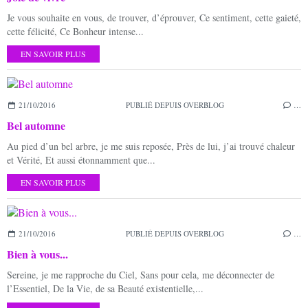
Je vous souhaite en vous, de trouver, d’éprouver, Ce sentiment, cette gaieté,
cette félicité, Ce Bonheur intense...
EN SAVOIR PLUS
21/10/2016
PUBLIÉ DEPUIS OVERBLOG
…
Bel automne
Au pied d’un bel arbre, je me suis reposée, Près de lui, j’ai trouvé chaleur
et Vérité, Et aussi étonnamment que...
EN SAVOIR PLUS
21/10/2016
PUBLIÉ DEPUIS OVERBLOG
…
Bien à vous...
Sereine, je me rapproche du Ciel, Sans pour cela, me déconnecter de
l’Essentiel, De la Vie, de sa Beauté existentielle,...