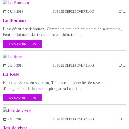
25/10/2016
PUBLIÉ DEPUIS OVERBLOG
…
Le Bonheur
Il est décrit par définition, Comme un état de plénitude et de satisfaction,
Peut-on lui accorder toute notre considération,...
EN SAVOIR PLUS
25/10/2016
PUBLIÉ DEPUIS OVERBLOG
…
La Rose
Elle nous donne en son nom, Tellement de sérénité, de rêves et
d’imagination, Elle nous inspire par sa beauté,...
EN SAVOIR PLUS
23/10/2016
PUBLIÉ DEPUIS OVERBLOG
…
Joie de vivre