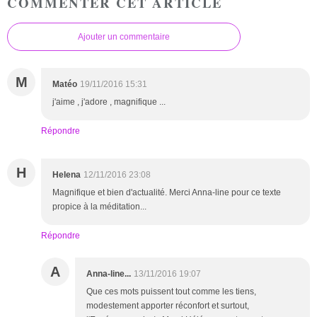
COMMENTER CET ARTICLE
Ajouter un commentaire
M
Matéo
19/11/2016 15:31
j'aime , j'adore , magnifique ...
Répondre
H
Helena
12/11/2016 23:08
Magnifique et bien d'actualité. Merci Anna-line pour ce texte
propice à la méditation...
Répondre
A
Anna-line...
13/11/2016 19:07
Que ces mots puissent tout comme les tiens,
modestement apporter réconfort et surtout,