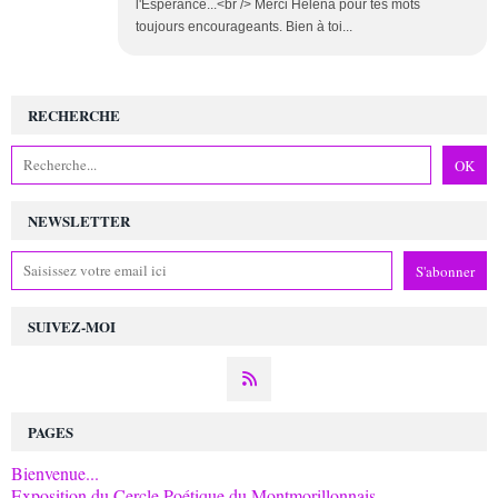
l'Espérance...<br /> Merci Héléna pour tes mots
toujours encourageants. Bien à toi...
RECHERCHE
NEWSLETTER
SUIVEZ-MOI
PAGES
Bienvenue...
Exposition du Cercle Poétique du Montmorillonnais