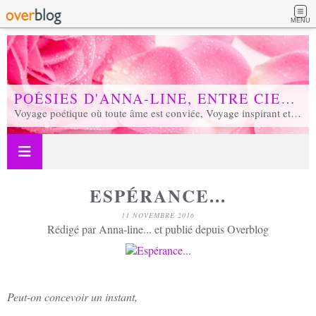
MENU
POÉSIES D'ANNA-LINE, ENTRE CIEL ET TERRE...
Voyage poétique où toute âme est conviée, Voyage inspirant et inspiré, Voyage en soi et d'unité, Voyage au coeur de notre réalité...
ESPÉRANCE...
11 NOVEMBRE 2016
Rédigé par Anna-line... et publié depuis Overblog
Peut-on concevoir un instant,