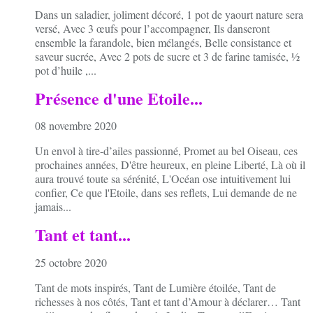
Dans un saladier, joliment décoré, 1 pot de yaourt nature sera
versé, Avec 3 œufs pour l’accompagner, Ils danseront
ensemble la farandole, bien mélangés, Belle consistance et
saveur sucrée, Avec 2 pots de sucre et 3 de farine tamisée, ½
pot d’huile ,...
Présence d'une Etoile...
08 novembre 2020
Un envol à tire-d’ailes passionné, Promet au bel Oiseau, ces
prochaines années, D'être heureux, en pleine Liberté, Là où il
aura trouvé toute sa sérénité, L'Océan ose intuitivement lui
confier, Ce que l'Etoile, dans ses reflets, Lui demande de ne
jamais...
Tant et tant...
25 octobre 2020
Tant de mots inspirés, Tant de Lumière étoilée, Tant de
richesses à nos côtés, Tant et tant d’Amour à déclarer… Tant