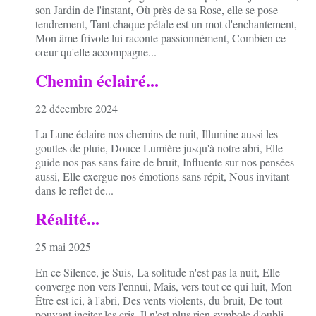
son Jardin de l'instant, Où près de sa Rose, elle se pose
tendrement, Tant chaque pétale est un mot d'enchantement,
Mon âme frivole lui raconte passionnément, Combien ce
cœur qu'elle accompagne...
Chemin éclairé...
22 décembre 2024
La Lune éclaire nos chemins de nuit, Illumine aussi les
gouttes de pluie, Douce Lumière jusqu'à notre abri, Elle
guide nos pas sans faire de bruit, Influente sur nos pensées
aussi, Elle exergue nos émotions sans répit, Nous invitant
dans le reflet de...
Réalité...
25 mai 2025
En ce Silence, je Suis, La solitude n'est pas la nuit, Elle
converge non vers l'ennui, Mais, vers tout ce qui luit, Mon
Être est ici, à l'abri, Des vents violents, du bruit, De tout
pouvant inciter les cris, Il n'est plus rien symbole d'oubli,