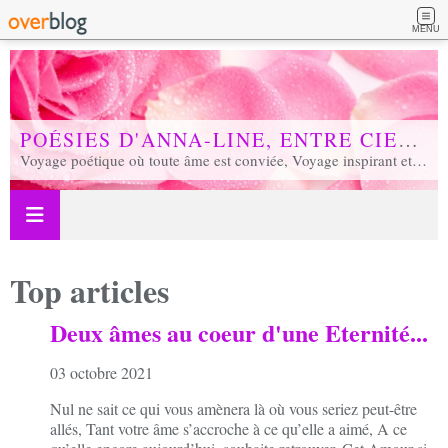
MENU
POÉSIES D'ANNA-LINE, ENTRE CIEL ET TERRE...
Voyage poétique où toute âme est conviée, Voyage inspirant et inspiré, Voyage en soi et d'unité, Voyage au coeur de notre réalité...
Top articles
Deux âmes au coeur d'une Eternité...
03 octobre 2021
Nul ne sait ce qui vous amènera là où vous seriez peut-être
allés, Tant votre âme s’accroche à ce qu’elle a aimé, A ce