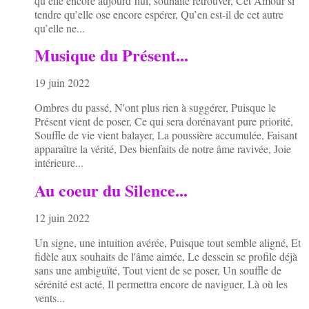
qu’elle encore aujourd’hui, souhaite retrouver, Cet Amour si
tendre qu’elle ose encore espérer, Qu’en est-il de cet autre
qu’elle ne...
Musique du Présent...
19 juin 2022
Ombres du passé, N'ont plus rien à suggérer, Puisque le
Présent vient de poser, Ce qui sera dorénavant pure priorité,
Souffle de vie vient balayer, La poussière accumulée, Faisant
apparaître la vérité, Des bienfaits de notre âme ravivée, Joie
intérieure...
Au coeur du Silence...
12 juin 2022
Un signe, une intuition avérée, Puisque tout semble aligné, Et
fidèle aux souhaits de l'âme aimée, Le dessein se profile déjà
sans une ambiguïté, Tout vient de se poser, Un souffle de
sérénité est acté, Il permettra encore de naviguer, Là où les
vents...