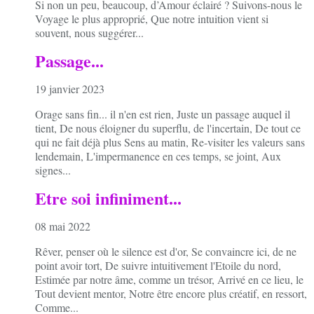
Si non un peu, beaucoup, d’Amour éclairé ? Suivons-nous le
Voyage le plus approprié, Que notre intuition vient si
souvent, nous suggérer...
Passage...
19 janvier 2023
Orage sans fin... il n'en est rien, Juste un passage auquel il
tient, De nous éloigner du superflu, de l'incertain, De tout ce
qui ne fait déjà plus Sens au matin, Re-visiter les valeurs sans
lendemain, L'impermanence en ces temps, se joint, Aux
signes...
Etre soi infiniment...
08 mai 2022
Rêver, penser où le silence est d'or, Se convaincre ici, de ne
point avoir tort, De suivre intuitivement l'Etoile du nord,
Estimée par notre âme, comme un trésor, Arrivé en ce lieu, le
Tout devient mentor, Notre être encore plus créatif, en ressort,
Comme...