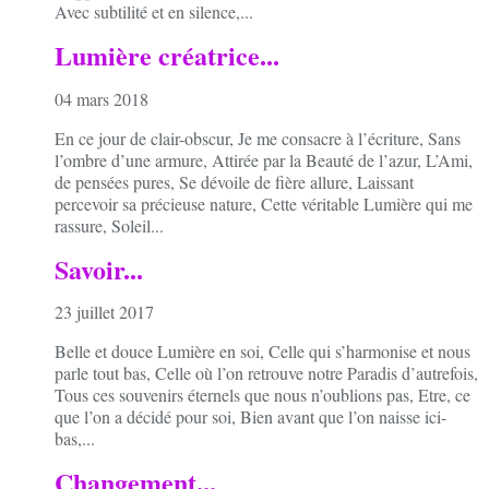
Avec subtilité et en silence,...
Lumière créatrice...
04 mars 2018
En ce jour de clair-obscur, Je me consacre à l’écriture, Sans
l’ombre d’une armure, Attirée par la Beauté de l’azur, L’Ami,
de pensées pures, Se dévoile de fière allure, Laissant
percevoir sa précieuse nature, Cette véritable Lumière qui me
rassure, Soleil...
Savoir...
23 juillet 2017
Belle et douce Lumière en soi, Celle qui s’harmonise et nous
parle tout bas, Celle où l’on retrouve notre Paradis d’autrefois,
Tous ces souvenirs éternels que nous n’oublions pas, Etre, ce
que l’on a décidé pour soi, Bien avant que l’on naisse ici-
bas,...
Changement...