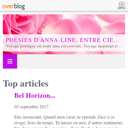
MENU
POÉSIES D'ANNA-LINE, ENTRE CIEL ET TERRE...
Voyage poétique où toute âme est conviée, Voyage inspirant et inspiré, Voyage en soi et d'unité, Voyage au coeur de notre réalité...
Top articles
Bel Horizon...
03 septembre 2017
Etre insouciant, Quand mon cœur, tu éprends, Face à ce
rivage, hors du temps, Tu laisses en moi, d’autres sentiments,