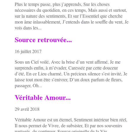
Plus le temps passe, plus j’apprends, Sur les choses
nécessaires du quotidien, en ces temps, Mais aussi et surtout,
sur la nature des sentiments, Et sur l’Essentiel que cherche
mon âme inlassablement, J’entends dans le souffle du vent, Je
vois dans les...
Source retrouvée...
16 juillet 2017
Sous un Ciel voilé, Avec la brise d’un vent affirmé, Je me
surprends enfin, à m’évader, Caressée par cette douceur
d’été, En ce Lieu charmé, Un précieux silence s’est invité, Je
laisse tout mon être s’enivrer, D’un doux parfum de fleurs,
passager, Oh...
Véritable Amour...
29 avril 2018
Véritable Amour est un éternel, Sentiment intérieur bien réel,
Il nous permet de Vivre, de subsister, Et par nos souvenirs
partagés, de continuer, Source originelle de la Vie,