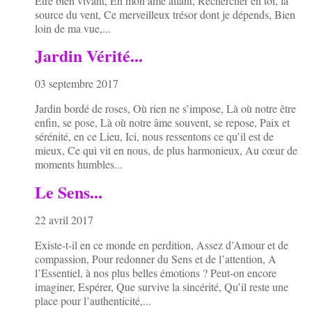
Etre bien vivant, En mon âme allant, Rechercher en toi, la
source du vent, Ce merveilleux trésor dont je dépends, Bien
loin de ma vue,...
Jardin Vérité...
03 septembre 2017
Jardin bordé de roses, Où rien ne s’impose, Là où notre être
enfin, se pose, Là où notre âme souvent, se repose, Paix et
sérénité, en ce Lieu, Ici, nous ressentons ce qu’il est de
mieux, Ce qui vit en nous, de plus harmonieux, Au cœur de
moments humbles...
Le Sens...
22 avril 2017
Existe-t-il en ce monde en perdition, Assez d’Amour et de
compassion, Pour redonner du Sens et de l’attention, A
l’Essentiel, à nos plus belles émotions ? Peut-on encore
imaginer, Espérer, Que survive la sincérité, Qu’il reste une
place pour l’authenticité,...