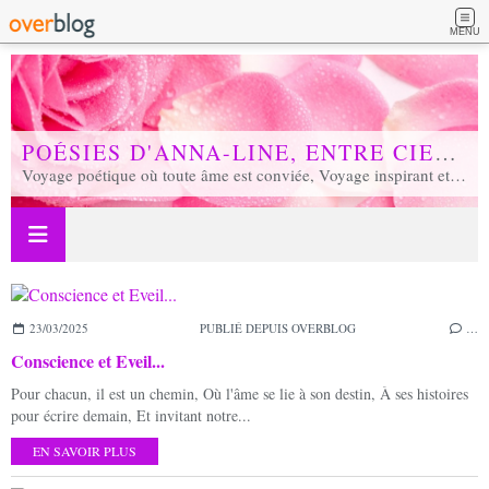
MENU
POÉSIES D'ANNA-LINE, ENTRE CIEL ET TERRE...
Voyage poétique où toute âme est conviée, Voyage inspirant et inspiré, Voyage en soi et d'unité, Voyage au coeur de notre réalité...
23/03/2025
PUBLIÉ DEPUIS OVERBLOG
…
Conscience et Eveil...
Pour chacun, il est un chemin, Où l'âme se lie à son destin, À ses histoires
pour écrire demain, Et invitant notre...
EN SAVOIR PLUS