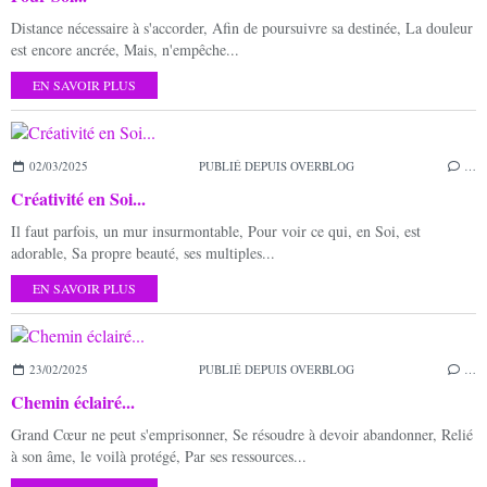
Distance nécessaire à s'accorder, Afin de poursuivre sa destinée, La douleur
est encore ancrée, Mais, n'empêche...
EN SAVOIR PLUS
02/03/2025
PUBLIÉ DEPUIS OVERBLOG
…
Créativité en Soi...
Il faut parfois, un mur insurmontable, Pour voir ce qui, en Soi, est
adorable, Sa propre beauté, ses multiples...
EN SAVOIR PLUS
23/02/2025
PUBLIÉ DEPUIS OVERBLOG
…
Chemin éclairé...
Grand Cœur ne peut s'emprisonner, Se résoudre à devoir abandonner, Relié
à son âme, le voilà protégé, Par ses ressources...