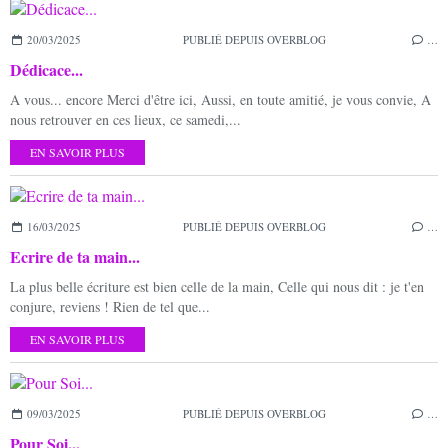
20/03/2025
PUBLIÉ DEPUIS OVERBLOG
…
Dédicace...
A vous... encore Merci d'être ici, Aussi, en toute amitié, je vous convie, A
nous retrouver en ces lieux, ce samedi,...
EN SAVOIR PLUS
16/03/2025
PUBLIÉ DEPUIS OVERBLOG
…
Ecrire de ta main...
La plus belle écriture est bien celle de la main, Celle qui nous dit : je t'en
conjure, reviens ! Rien de tel que...
EN SAVOIR PLUS
09/03/2025
PUBLIÉ DEPUIS OVERBLOG
…
Pour Soi...