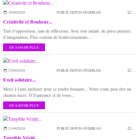
30/04/2020
PUBLIÉ DEPUIS OVERBLOG
…
Créativité et Bonheur...
Tant d’oppositions, tant de réflexions, Avec tout autant, de pures pensées,
d’imagination, Flux contant de bouleversements,...
EN SAVOIR PLUS
25/04/2020
PUBLIÉ DEPUIS OVERBLOG
…
Eveil solidaire...
Merci à l'ami jardinier pour ce tendre bouquet... Notre route peut être un
chemin nacré, D’Espérance et de roses...
EN SAVOIR PLUS
21/04/2020
PUBLIÉ DEPUIS OVERBLOG
…
Tangible Vérité...