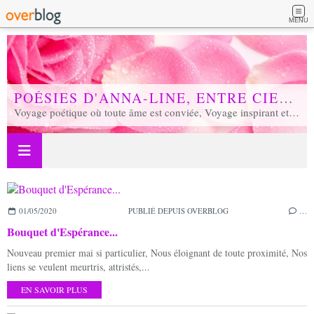
MENU
POÉSIES D'ANNA-LINE, ENTRE CIEL ET TERRE...
Voyage poétique où toute âme est conviée, Voyage inspirant et inspiré, Voyage en soi et d'unité, Voyage au coeur de notre réalité...
01/05/2020
PUBLIÉ DEPUIS OVERBLOG
…
Bouquet d'Espérance...
Nouveau premier mai si particulier, Nous éloignant de toute proximité, Nos
liens se veulent meurtris, attristés,...
EN SAVOIR PLUS