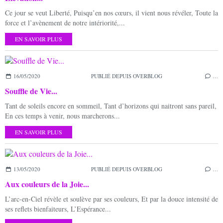
Ce jour se veut Liberté, Puisqu’en nos cœurs, il vient nous révéler, Toute la
force et l’avènement de notre intériorité,...
EN SAVOIR PLUS
16/05/2020
PUBLIÉ DEPUIS OVERBLOG
…
Souffle de Vie...
Tant de soleils encore en sommeil, Tant d’horizons qui naitront sans pareil,
En ces temps à venir, nous marcherons...
EN SAVOIR PLUS
13/05/2020
PUBLIÉ DEPUIS OVERBLOG
…
Aux couleurs de la Joie...
L’arc-en-Ciel révèle et soulève par ses couleurs, Et par la douce intensité de
ses reflets bienfaiteurs, L’Espérance...