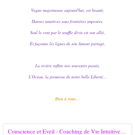
Vague majestueuse aujourd'hui, est beauté,
Danses intuitives sans frontières imposées,
Seul le vent par le souffle divin est son allié,
Et façonne les lignes de son Amour partagé,
La rivière reflète nos souvenirs passés,
L'Océan, la promesse de notre belle Liberté...
Bien à vous…
Conscience et Eveil - Coaching de Vie Intuitive en Haute-Savoie