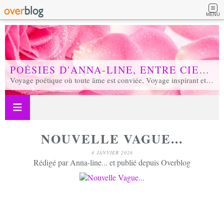
MENU
POÉSIES D'ANNA-LINE, ENTRE CIEL ET TERRE...
Voyage poétique où toute âme est conviée, Voyage inspirant et inspiré, Voyage en soi et d'unité, Voyage au coeur de notre réalité...
NOUVELLE VAGUE...
4 JANVIER 2026
Rédigé par Anna-line... et publié depuis Overblog