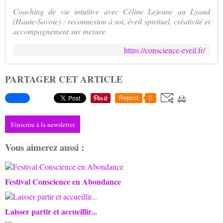
Coaching de vie intuitive avec Céline Lejeune au Lyaud
(Haute-Savoie) : reconnexion à soi, éveil spirituel, créativité et
accompagnement sur mesure.
https://conscience-eveil.fr/
PARTAGER CET ARTICLE
Repost
0
S'inscrire à la newsletter
Vous aimerez aussi :
Festival Conscience en Abondance
Laisser partir et accueillir...