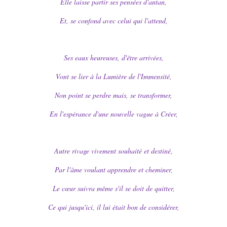
Elle laisse partir ses pensées d'antan,
Et, se confond avec celui qui l'attend,
Ses eaux heureuses, d'être arrivées,
Vont se lier à la Lumière de l'Immensité,
Non point se perdre mais, se transformer,
En l'espérance d'une nouvelle vague à Créer,
Autre rivage vivement souhaité et destiné,
Par l'âme voulant apprendre et cheminer,
Le cœur suivra même s'il se doit de quitter,
Ce qui jusqu'ici, il lui était bon de considérer,