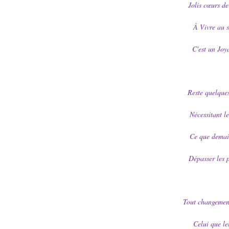
Jolis cœurs de 
À Vivre au s
C'est un Joy
Reste quelques
Nécessitant l
Ce que demain
Dépasser les 
Tout changement 
Celui que le