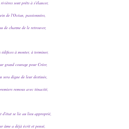
rivières sont prêts à s'élancer,
ein de l'Océan, passionnées,
au de charme de le retrouver,
 édifices à monter, à terminer,
eur grand courage pour Créer,
 sera digne de leur destinée,
premiers remous avec ténacité,
d'état se lie au lieu approprié,
ur âme a déjà écrit et pensé,