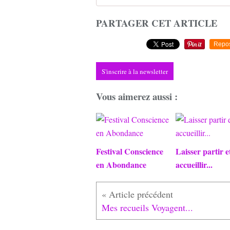
PARTAGER CET ARTICLE
Repo
S'inscrire à la newsletter
Vous aimerez aussi :
Festival Conscience
Laisser partir e
en Abondance
accueillir...
Mes recueils Voyagent...