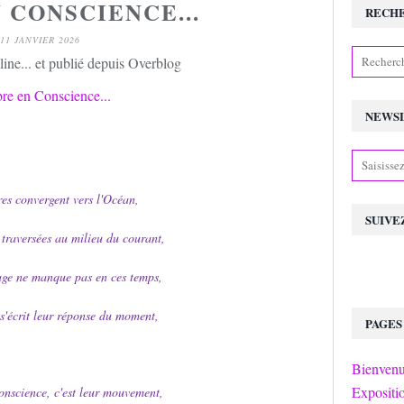
 CONSCIENCE...
RECH
11 JANVIER 2026
ine... et publié depuis Overblog
NEWS
res convergent vers l'Océan,
SUIVE
traversées au milieu du courant,
age ne manque pas en ces temps,
e s'écrit leur réponse du moment,
PAGES
Bienvenu
Expositi
onscience, c'est leur mouvement,