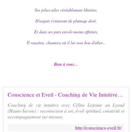
Ses jolies ailes véritablement libérées,
D'argent s'orneront de plumage doré,
Et dans ses purs envols moins effrénés,
Il renaîtra, chantera où il lui sera bon d'aller...
Bien à vous…
Conscience et Eveil - Coaching de Vie Intuitive en Haute-Savoie
Coaching de vie intuitive avec Céline Lejeune au Lyaud
(Haute-Savoie) : reconnexion à soi, éveil spirituel, créativité et
accompagnement sur mesure.
http://conscience-eveil.fr/