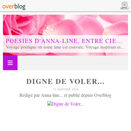
MENU
POÉSIES D'ANNA-LINE, ENTRE CIEL ET TERRE...
Voyage poétique où toute âme est conviée, Voyage inspirant et inspiré, Voyage en soi et d'unité, Voyage au coeur de notre réalité...
DIGNE DE VOLER...
25 JANVIER 2026
Rédigé par Anna-line... et publié depuis Overblog