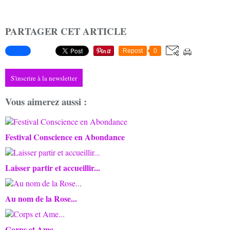
PARTAGER CET ARTICLE
Repost
0
S'inscrire à la newsletter
Vous aimerez aussi :
Festival Conscience en Abondance
Laisser partir et accueillir...
Au nom de la Rose...
Corps et Ame...