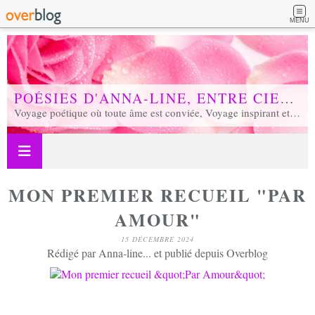
MENU
POÉSIES D'ANNA-LINE, ENTRE CIEL ET TERRE...
Voyage poétique où toute âme est conviée, Voyage inspirant et inspiré, Voyage en soi et d'unité, Voyage au coeur de notre réalité...
MON PREMIER RECUEIL "PAR
AMOUR"
15 DÉCEMBRE 2024
Rédigé par Anna-line... et publié depuis Overblog