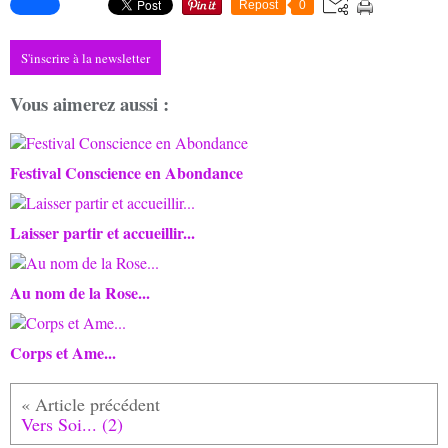
Repost
0
S'inscrire à la newsletter
Vous aimerez aussi :
Festival Conscience en Abondance
Laisser partir et accueillir...
Au nom de la Rose...
Corps et Ame...
Vers Soi... (2)