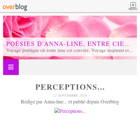
MENU
POÉSIES D'ANNA-LINE, ENTRE CIEL ET TERRE...
Voyage poétique où toute âme est conviée, Voyage inspirant et inspiré, Voyage en soi et d'unité, Voyage au coeur de notre réalité...
PERCEPTIONS...
22 SEPTEMBRE 2024
Rédigé par Anna-line... et publié depuis Overblog