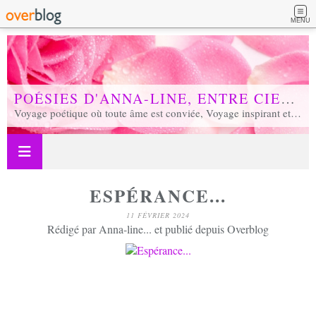
MENU
POÉSIES D'ANNA-LINE, ENTRE CIEL ET TERRE...
Voyage poétique où toute âme est conviée, Voyage inspirant et inspiré, Voyage en soi et d'unité, Voyage au coeur de notre réalité...
ESPÉRANCE...
11 FÉVRIER 2024
Rédigé par Anna-line... et publié depuis Overblog