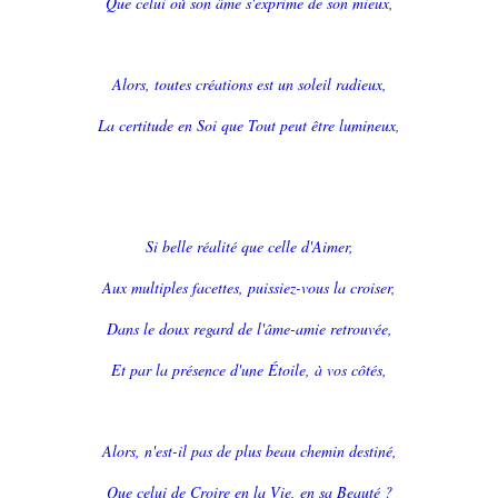
Que celui où son âme s'exprime de son mieux,
Alors, toutes créations est un soleil radieux,
La certitude en Soi que Tout peut être lumineux,
Si belle réalité que celle d'Aimer,
Aux multiples facettes, puissiez-vous la croiser,
Dans le doux regard de l'âme-amie retrouvée,
Et par la présence d'une Étoile, à vos côtés,
Alors, n'est-il pas de plus beau chemin destiné,
Que celui de Croire en la Vie, en sa Beauté ?