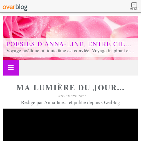
MENU
POÉSIES D'ANNA-LINE, ENTRE CIEL ET TERRE...
Voyage poétique où toute âme est conviée, Voyage inspirant et inspiré, Voyage en soi et d'unité, Voyage au coeur de notre réalité...
MA LUMIÈRE DU JOUR...
1 NOVEMBRE 2023
Rédigé par Anna-line... et publié depuis Overblog