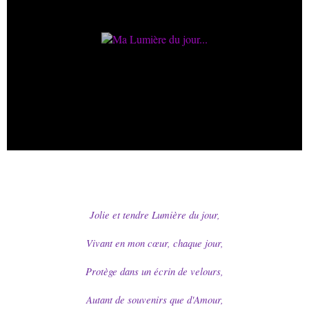
Jolie et tendre Lumière du jour,
Vivant en mon cœur, chaque jour,
Protège dans un écrin de velours,
Autant de souvenirs que d'Amour,