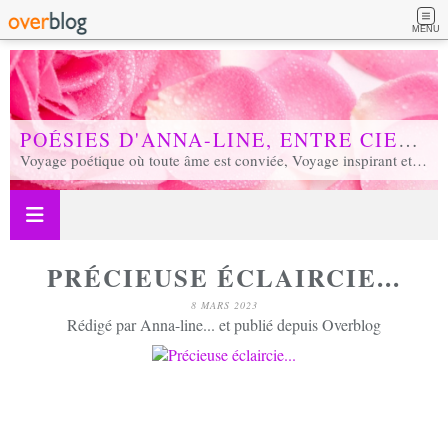
MENU
POÉSIES D'ANNA-LINE, ENTRE CIEL ET TERRE...
Voyage poétique où toute âme est conviée, Voyage inspirant et inspiré, Voyage en soi et d'unité, Voyage au coeur de notre réalité...
PRÉCIEUSE ÉCLAIRCIE...
8 MARS 2023
Rédigé par Anna-line... et publié depuis Overblog