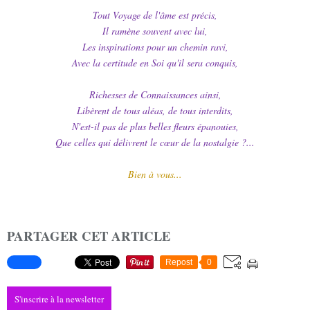
Tout Voyage de l'âme est précis,
Il ramène souvent avec lui,
Les inspirations pour un chemin ravi,
Avec la certitude en Soi qu'il sera conquis,
Richesses de Connaissances ainsi,
Libèrent de tous aléas, de tous interdits,
N'est-il pas de plus belles fleurs épanouies,
Que celles qui délivrent le cœur de la nostalgie ?...
Bien à vous...
PARTAGER CET ARTICLE
Repost
0
S'inscrire à la newsletter