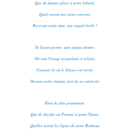
Que de donner place à notre Liberté,
Quels seront nos actes concrets,
Ravivant notre âme, son regard étoilé ?
Se laisser porter, sans jamais douter,
Où tout Voyage est parlant et éclairé,
S'asseoir là où le Silence est invité,
Dessine notre chemin, fort de sa créativité,
Rien de plus prometteur,
Que de décider au Présent et pour l'heure,
Quelles seront les lignes de notre Bonheur,