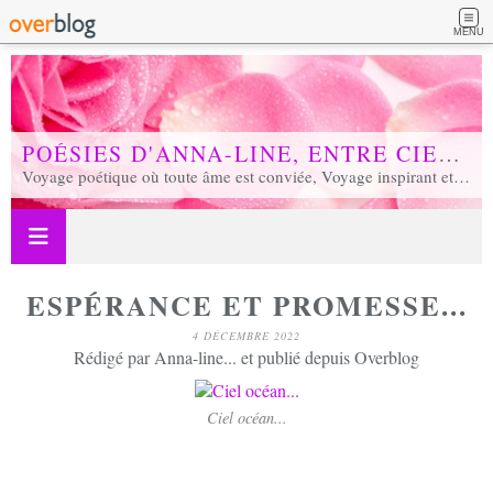
MENU
POÉSIES D'ANNA-LINE, ENTRE CIEL ET TERRE...
Voyage poétique où toute âme est conviée, Voyage inspirant et inspiré, Voyage en soi et d'unité, Voyage au coeur de notre réalité...
ESPÉRANCE ET PROMESSE...
4 DÉCEMBRE 2022
Rédigé par Anna-line... et publié depuis Overblog
Ciel océan...