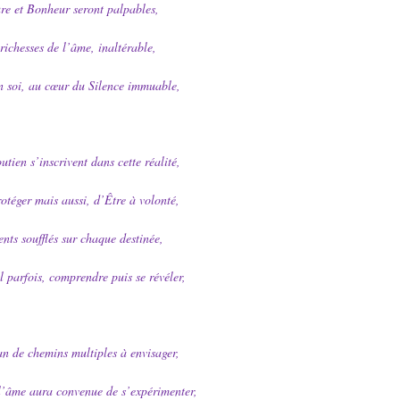
ure et Bonheur seront palpables,
richesses de l’âme, inaltérable,
en soi, au cœur du Silence immuable,
utien s’inscrivent dans cette réalité,
otéger mais aussi, d’Être à volonté,
ents soufflés sur chaque destinée,
ul parfois, comprendre puis se révéler,
n de chemins multiples à envisager,
 l’âme aura convenue de s’expérimenter,