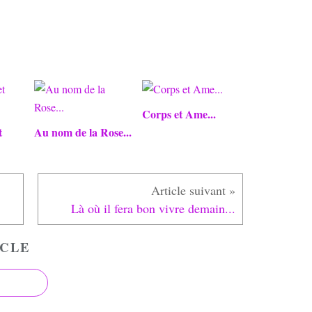
Corps et Ame...
t
Au nom de la Rose...
Là où il fera bon vivre demain...
CLE