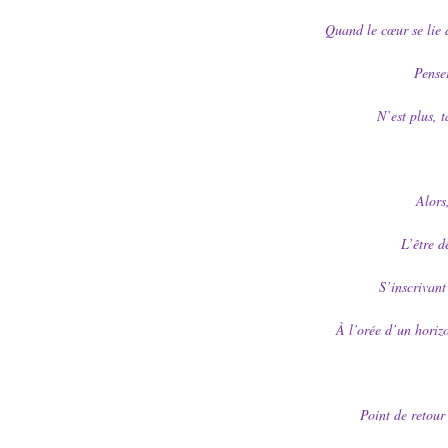
Quand le cœur se lie 
Penser
N’est plus, t
Alors
L’être d
S’inscrivant
À l’orée d’un horiz
Point de retour