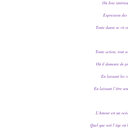
Où Joie intérie
Expression des 
Toute danse se vit 
Toute action, tout so
Où il demeure de pr
En laissant les v
En laissant l’être se
L’Amour est un océa
Quel que soit l’âge où