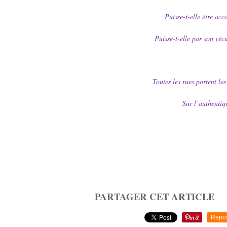
Puisse-t-elle être ac
Puisse-t-elle par son véc
Toutes les rues portent le
Sur l’authentiq
PARTAGER CET ARTICLE
Repo