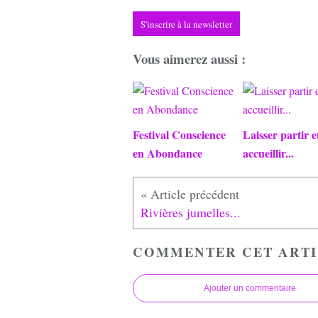
S'inscrire à la newsletter
Vous aimerez aussi :
Festival Conscience
Laisser partir e
en Abondance
accueillir...
Rivières jumelles...
COMMENTER CET ARTI
Ajouter un commentaire