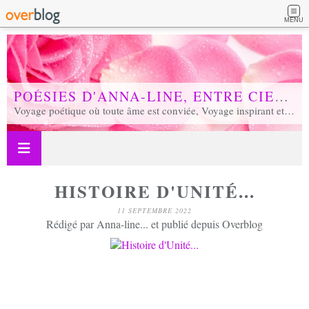
MENU
POÉSIES D'ANNA-LINE, ENTRE CIEL ET TERRE...
Voyage poétique où toute âme est conviée, Voyage inspirant et inspiré, Voyage en soi et d'unité, Voyage au coeur de notre réalité...
HISTOIRE D'UNITÉ...
11 SEPTEMBRE 2022
Rédigé par Anna-line... et publié depuis Overblog