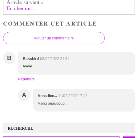
En chemin...
COMMENTER CET ARTICLE
Ajouter un commentaire
B
Bassbird
06/02/2022 21:54
❤❤❤
Répondre
A
Anna-line...
11/02/2022 17:12
Merci beaucoup...
RECHERCHE