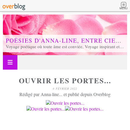
MENU
POÉSIES D'ANNA-LINE, ENTRE CIEL ET TERRE...
Voyage poétique où toute âme est conviée, Voyage inspirant et inspiré, Voyage en soi et d'unité, Voyage au coeur de notre réalité...
OUVRIR LES PORTES...
6 FÉVRIER 2022
Rédigé par Anna-line... et publié depuis Overblog