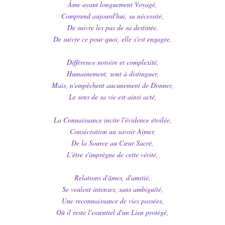
Âme ayant longuement Voyagé,
Comprend aujourd'hui, sa nécessité,
De suivre les pas de sa destinée,
De suivre ce pour quoi, elle s'est engagée,
Différence notoire et complexité,
Humainement, sont à distinguer,
Mais, n'empêchent aucunement de Donner,
Le sens de sa vie est ainsi acté,
La Connaissance incite l'évidence étoilée,
Consécration au savoir Aimer,
De la Source au Cœur Sacré,
L'être s'imprègne de cette vérité,
Relations d'âmes, d'amitié,
Se veulent intenses, sans ambiguïté,
Une reconnaissance de vies passées,
Où il reste l'essentiel d'un Lien protégé,