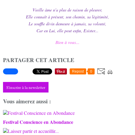
Vieille âme n'a plus de raison de pleurer,
Elle connaît à présent, son chemin, sa légitimité,
Le souffle divin demeure à jamais, sa volonté,
Car en Lui, elle peut enfin, Exister...
Bien à vous...
PARTAGER CET ARTICLE
Repost
0
S'inscrire à la newsletter
Vous aimerez aussi :
Festival Conscience en Abondance