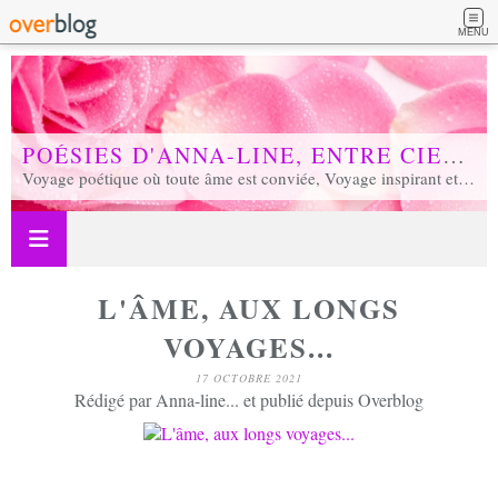
MENU
POÉSIES D'ANNA-LINE, ENTRE CIEL ET TERRE...
Voyage poétique où toute âme est conviée, Voyage inspirant et inspiré, Voyage en soi et d'unité, Voyage au coeur de notre réalité...
L'ÂME, AUX LONGS
VOYAGES...
17 OCTOBRE 2021
Rédigé par Anna-line... et publié depuis Overblog