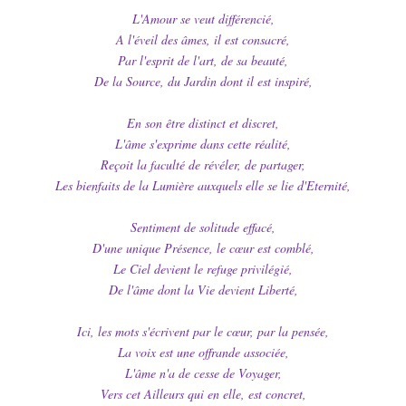
L'Amour se veut différencié,
A l'éveil des âmes, il est consacré,
Par l'esprit de l'art, de sa beauté,
De la Source, du Jardin dont il est inspiré,
En son être distinct et discret,
L'âme s'exprime dans cette réalité,
Reçoit la faculté de révéler, de partager,
Les bienfaits de la Lumière auxquels elle se lie d'Eternité,
Sentiment de solitude effacé,
D'une unique Présence, le cœur est comblé,
Le Ciel devient le refuge privilégié,
De l'âme dont la Vie devient Liberté,
Ici, les mots s'écrivent par le cœur, par la pensée,
La voix est une offrande associée,
L'âme n'a de cesse de Voyager,
Vers cet Ailleurs qui en elle, est concret,