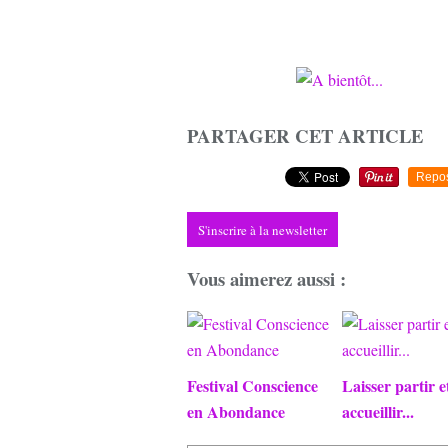
PARTAGER CET ARTICLE
Repo
S'inscrire à la newsletter
Vous aimerez aussi :
Festival Conscience
Laisser partir e
en Abondance
accueillir...