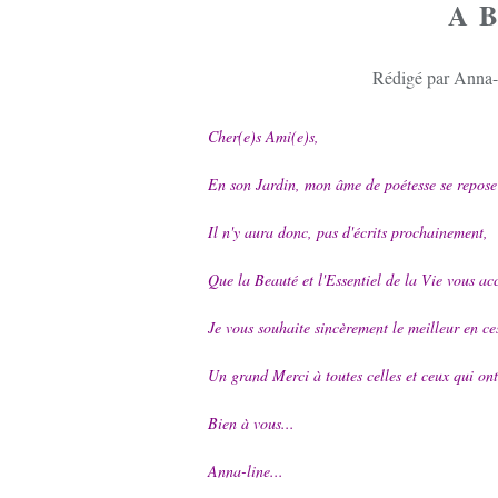
A B
Rédigé par Anna-l
Cher(e)s Ami(e)s,
En son Jardin, mon âme de poétesse se repose
Il n'y aura donc, pas d'écrits prochainement,
Que la Beauté et l'Essentiel de la Vie vous 
Je vous souhaite sincèrement le meilleur en ce
Un grand Merci à toutes celles et ceux qui ont 
Bien à vous...
Anna-line...