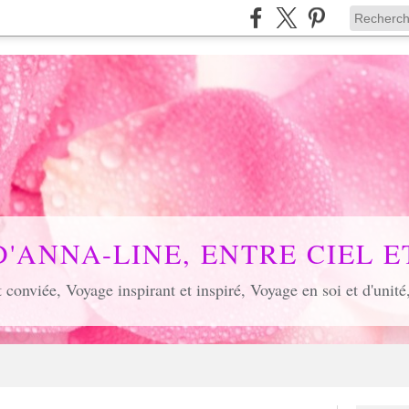
D'ANNA-LINE, ENTRE CIEL ET