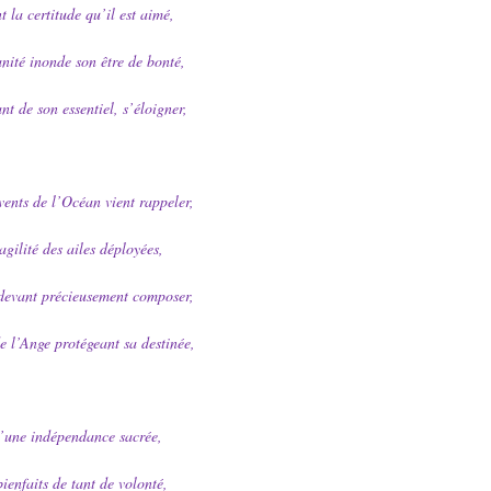
t la certitude qu’il est aimé,
nité inonde son être de bonté,
t de son essentiel, s’éloigner,
ents de l’Océan vient rappeler,
agilité des ailes déployées,
devant précieusement composer,
e l’Ange protégeant sa destinée,
’une indépendance sacrée,
bienfaits de tant de volonté,