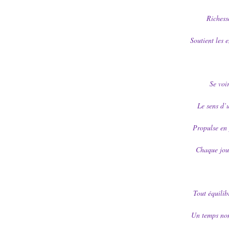
Richess
Soutient les 
Se voir
Le sens d’u
Propulse en p
Chaque jour
Tout équilib
Un temps non 