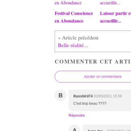
Festival Conscience
Laisser partir e
en Abondance
accueillir...
Belle réalité...
COMMENTER CET ARTI
Ajouter un commentaire
B
Bassbird74
02/05/2021 15:59
C'est trop beau ????
Répondre
A