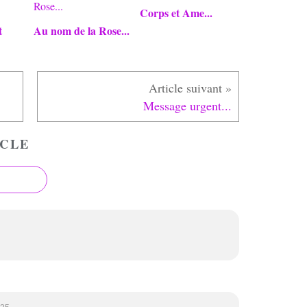
Corps et Ame...
t
Au nom de la Rose...
Message urgent...
CLE