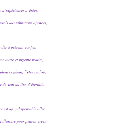
e d’expériences avérées,
envols aux vibrations ajustées,
 dès à présent, confier,
ne autre et urgente réalité,
lein bonheur, l’être réalisé,
 devient un lien d’éternité,
re est un indispensable allié,
illusoire pour penser, créer,