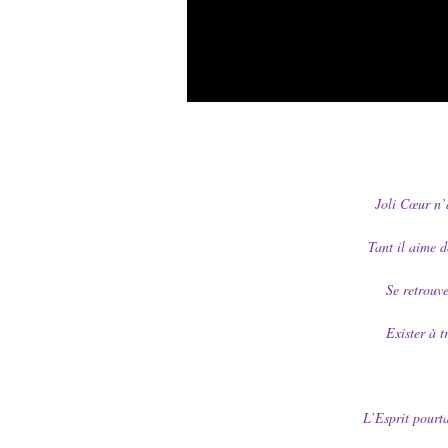
Joli Cœur n’
Tant il aime d
Se retrouve
Exister à t
L’Esprit pourta