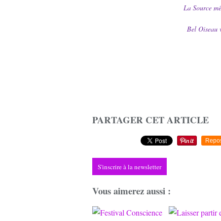
La Source mê
Bel Oiseau v
PARTAGER CET ARTICLE
Repo
S'inscrire à la newsletter
Vous aimerez aussi :