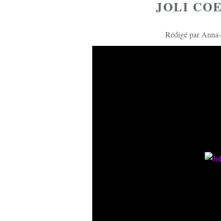
JOLI COE
Rédigé par Anna-l