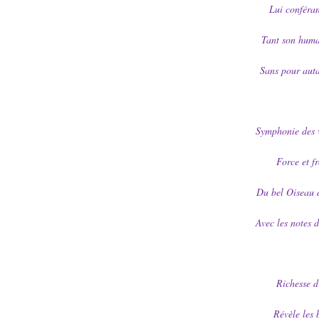
Lui conféran
Tant son huma
Sans pour autan
Symphonie des v
Force et fr
Du bel Oiseau 
Avec les notes d
Richesse d
Révèle les 