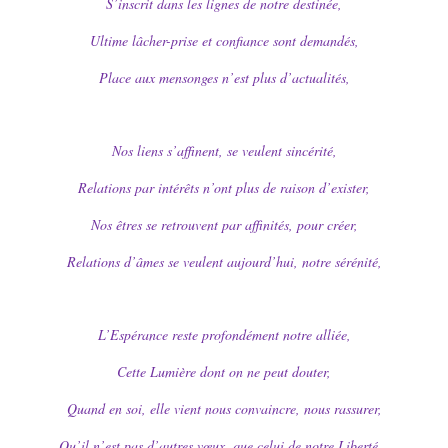
S’inscrit dans les lignes de notre destinée,
Ultime lâcher-prise et confiance sont demandés,
Place aux mensonges n’est plus d’actualités,
Nos liens s’affinent, se veulent sincérité,
Relations par intérêts n’ont plus de raison d’exister,
Nos êtres se retrouvent par affinités, pour créer,
Relations d’âmes se veulent aujourd’hui, notre sérénité,
L’Espérance reste profondément notre alliée,
Cette Lumière dont on ne peut douter,
Quand en soi, elle vient nous convaincre, nous rassurer,
Qu’il n’est pas d’autres vœux, que celui de notre Liberté…