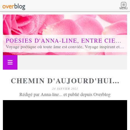
MENU
POÉSIES D'ANNA-LINE, ENTRE CIEL ET TERRE...
Voyage poétique où toute âme est conviée, Voyage inspirant et inspiré, Voyage en soi et d'unité, Voyage au coeur de notre réalité...
CHEMIN D'AUJOURD'HUI...
24 JANVIER 2021
Rédigé par Anna-line... et publié depuis Overblog