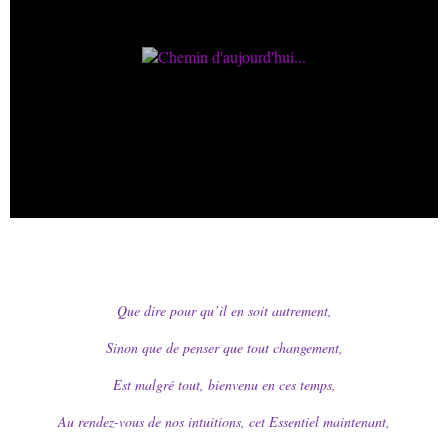
Que dire pour qu’il en soit autrement,
Sinon que de penser que tout changement,
Est malgré tout, bienvenu en ces temps,
Au rendez-vous de nos intuitions, cet Essentiel maintenant,