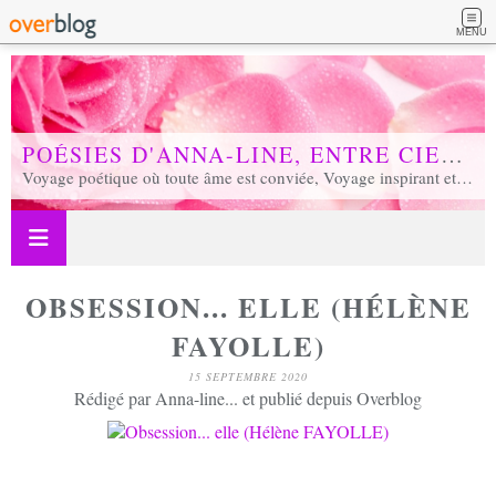
MENU
POÉSIES D'ANNA-LINE, ENTRE CIEL ET TERRE...
Voyage poétique où toute âme est conviée, Voyage inspirant et inspiré, Voyage en soi et d'unité, Voyage au coeur de notre réalité...
OBSESSION... ELLE (HÉLÈNE
FAYOLLE)
15 SEPTEMBRE 2020
Rédigé par Anna-line... et publié depuis Overblog