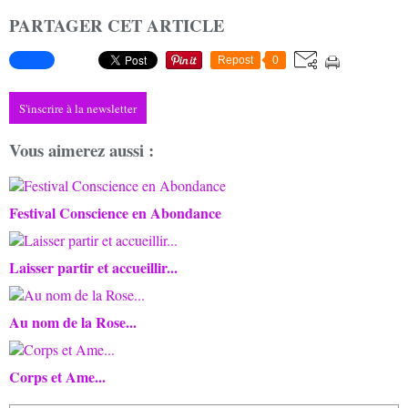
PARTAGER CET ARTICLE
Repost
0
S'inscrire à la newsletter
Vous aimerez aussi :
Festival Conscience en Abondance
Laisser partir et accueillir...
Au nom de la Rose...
Corps et Ame...