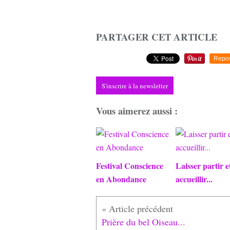
PARTAGER CET ARTICLE
Repo
S'inscrire à la newsletter
Vous aimerez aussi :
Festival Conscience
Laisser partir e
en Abondance
accueillir...
Prière du bel Oiseau...