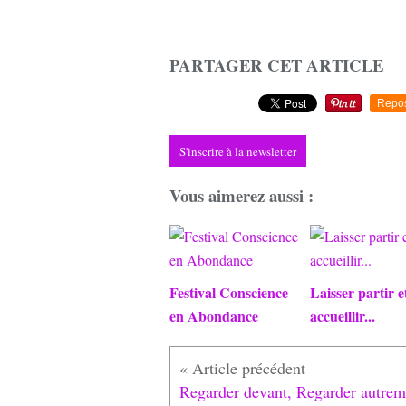
PARTAGER CET ARTICLE
Repo
S'inscrire à la newsletter
Vous aimerez aussi :
Festival Conscience
Laisser partir e
en Abondance
accueillir...