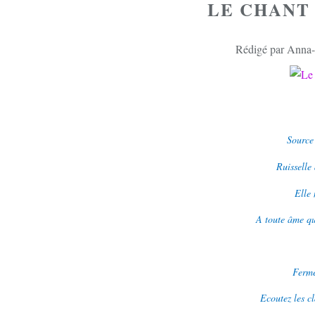
LE CHANT 
Rédigé par Anna-l
Source
Ruisselle 
Elle 
A toute âme qui
Ferme
Ecoutez les cl