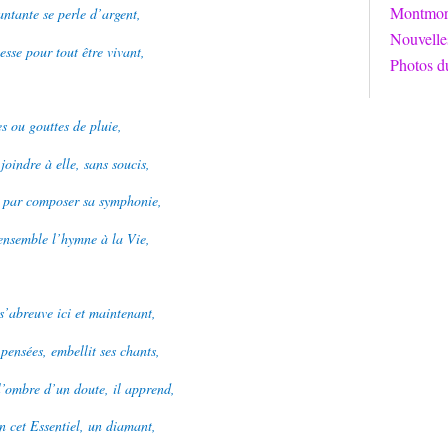
Montmori
ntante se perle d’argent,
Nouvelle
esse pour tout être vivant,
Photos d
s ou gouttes de pluie,
joindre à elle, sans soucis,
nt par composer sa symphonie,
ensemble l’hymne à la Vie,
s’abreuve ici et maintenant,
s pensées, embellit ses chants,
l’ombre d’un doute, il apprend,
en cet Essentiel, un diamant,