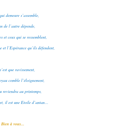
qui demeure s’assemble,
un de l’autre dépende,
s et ceux qui se ressemblent,
e et l’Espérance qu’ils défendent,
n’est que ravissement,
oyau comble l’éloignement,
u reviendra au printemps,
et, il est une Etoile d’antan…
Bien à vous...