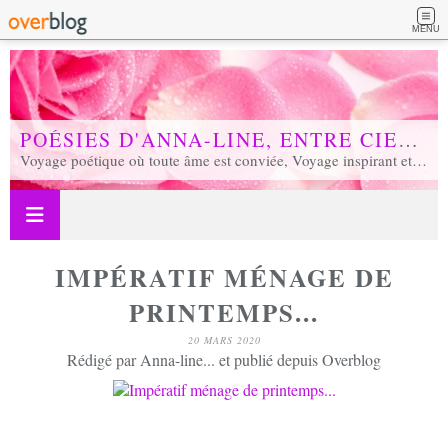
MENU
POÉSIES D'ANNA-LINE, ENTRE CIEL ET TERRE...
Voyage poétique où toute âme est conviée, Voyage inspirant et inspiré, Voyage en soi et d'unité, Voyage au coeur de notre réalité...
IMPÉRATIF MÉNAGE DE
PRINTEMPS...
20 MARS 2020
Rédigé par Anna-line... et publié depuis Overblog