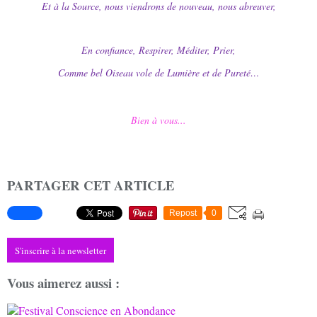
Et à la Source, nous viendrons de nouveau, nous abreuver,
En confiance, Respirer, Méditer, Prier,
Comme bel Oiseau vole de Lumière et de Pureté…
Bien à vous...
PARTAGER CET ARTICLE
Repost
0
S'inscrire à la newsletter
Vous aimerez aussi :