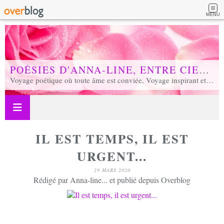
MENU
POÉSIES D'ANNA-LINE, ENTRE CIEL ET TERRE...
Voyage poétique où toute âme est conviée, Voyage inspirant et inspiré, Voyage en soi et d'unité, Voyage au coeur de notre réalité...
IL EST TEMPS, IL EST
URGENT...
29 MARS 2020
Rédigé par Anna-line... et publié depuis Overblog