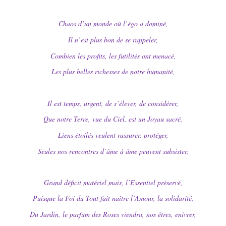
Chaos d’un monde où l’égo a dominé,
Il n’est plus bon de se rappeler,
Combien les profits, les futilités ont menacé,
Les plus belles richesses de notre humanité,
Il est temps, urgent, de s’élever, de considérer,
Que notre Terre, vue du Ciel, est un Joyau sacré,
Liens étoilés veulent rassurer, protéger,
Seules nos rencontres d’âme à âme peuvent subsister,
Grand déficit matériel mais, l’Essentiel préservé,
Puisque la Foi du Tout fait naître l’Amour, la solidarité,
Du Jardin, le parfum des Roses viendra, nos êtres, enivrer,