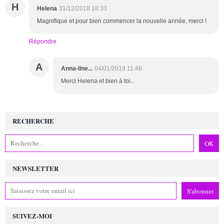
H
Helena
31/12/2018 18:33
Magnifique et pour bien commencer la nouvelle année, merci !
Répondre
A
Anna-line...
04/01/2019 11:46
Merci Helena et bien à toi...
RECHERCHE
NEWSLETTER
SUIVEZ-MOI