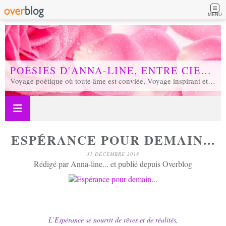
MENU
POÉSIES D'ANNA-LINE, ENTRE CIEL ET TERRE...
Voyage poétique où toute âme est conviée, Voyage inspirant et inspiré, Voyage en soi et d'unité, Voyage au coeur de notre réalité...
ESPÉRANCE POUR DEMAIN...
31 DÉCEMBRE 2018
Rédigé par Anna-line... et publié depuis Overblog
L’Espérance se nourrit de rêves et de réalités,