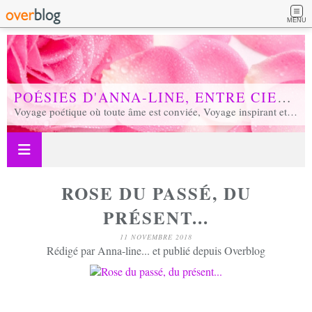
MENU
POÉSIES D'ANNA-LINE, ENTRE CIEL ET TERRE...
Voyage poétique où toute âme est conviée, Voyage inspirant et inspiré, Voyage en soi et d'unité, Voyage au coeur de notre réalité...
ROSE DU PASSÉ, DU
PRÉSENT...
11 NOVEMBRE 2018
Rédigé par Anna-line... et publié depuis Overblog