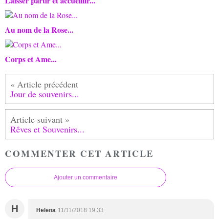
Laisser partir et accueillir...
Au nom de la Rose...
Corps et Ame...
Jour de souvenirs...
Rêves et Souvenirs...
COMMENTER CET ARTICLE
Ajouter un commentaire
H
Helena
11/11/2018 19:33