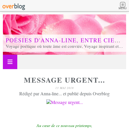
MENU
POÉSIES D'ANNA-LINE, ENTRE CIEL ET TERRE...
Voyage poétique où toute âme est conviée, Voyage inspirant et inspiré, Voyage en soi et d'unité, Voyage au coeur de notre réalité...
MESSAGE URGENT...
13 MAI 2018
Rédigé par Anna-line... et publié depuis Overblog
Au cœur de ce nouveau printemps,