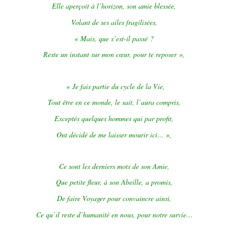
Elle aperçoit à l’horizon, son amie blessée,
Volant de ses ailes fragilisées,
« Mais, que s’est-il passé ?
Reste un instant sur mon cœur, pour te reposer »,
« Je fais partie du cycle de la Vie,
Tout être en ce monde, le sait, l’aura compris,
Exceptés quelques hommes qui par profit,
Ont décidé de me laisser mourir ici… »,
Ce sont les derniers mots de son Amie,
Que petite fleur, à son Abeille, a promis,
De faire Voyager pour convaincre ainsi,
Ce qu’il reste d’humanité en nous, pour notre survie…