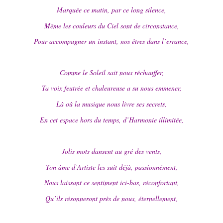
Marquée ce matin, par ce long silence,
Même les couleurs du Ciel sont de circonstance,
Pour accompagner un instant, nos êtres dans l’errance,
Comme le Soleil sait nous réchauffer,
Ta voix feutrée et chaleureuse a su nous emmener,
Là où la musique nous livre ses secrets,
En cet espace hors du temps, d’Harmonie illimitée,
Jolis mots dansent au gré des vents,
Ton âme d’Artiste les suit déjà, passionnément,
Nous laissant ce sentiment ici-bas, réconfortant,
Qu’ils résonneront près de nous, éternellement,