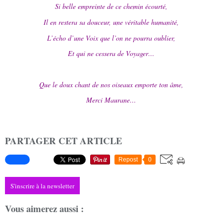
Si belle empreinte de ce chemin écourté,
Il en restera sa douceur, une véritable humanité,
L’écho d’une Voix que l’on ne pourra oublier,
Et qui ne cessera de Voyager…
Que le doux chant de nos oiseaux emporte ton âme,
Merci Maurane…
PARTAGER CET ARTICLE
Repost
0
S'inscrire à la newsletter
Vous aimerez aussi :