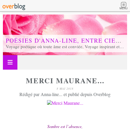
MENU
POÉSIES D'ANNA-LINE, ENTRE CIEL ET TERRE...
Voyage poétique où toute âme est conviée, Voyage inspirant et inspiré, Voyage en soi et d'unité, Voyage au coeur de notre réalité...
MERCI MAURANE...
8 MAI 2018
Rédigé par Anna-line... et publié depuis Overblog
Sombre est l’absence,