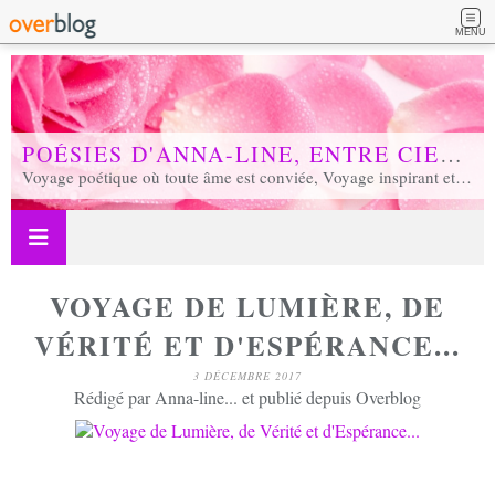
MENU
POÉSIES D'ANNA-LINE, ENTRE CIEL ET TERRE...
Voyage poétique où toute âme est conviée, Voyage inspirant et inspiré, Voyage en soi et d'unité, Voyage au coeur de notre réalité...
VOYAGE DE LUMIÈRE, DE
VÉRITÉ ET D'ESPÉRANCE...
3 DÉCEMBRE 2017
Rédigé par Anna-line... et publié depuis Overblog