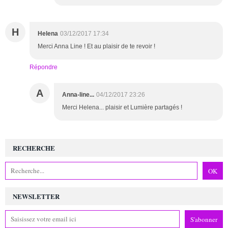
H
Helena
03/12/2017 17:34
Merci Anna Line ! Et au plaisir de te revoir !
Répondre
A
Anna-line...
04/12/2017 23:26
Merci Helena... plaisir et Lumière partagés !
RECHERCHE
NEWSLETTER