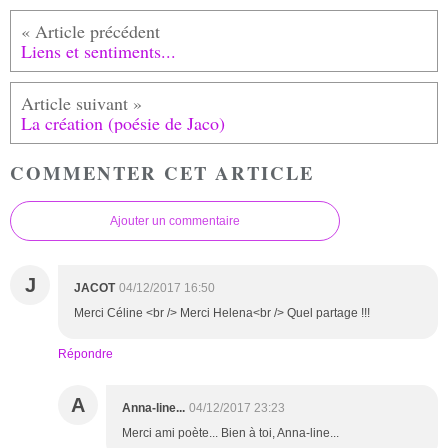
Liens et sentiments...
La création (poésie de Jaco)
COMMENTER CET ARTICLE
Ajouter un commentaire
J
JACOT
04/12/2017 16:50
Merci Céline <br /> Merci Helena<br /> Quel partage !!!
Répondre
A
Anna-line...
04/12/2017 23:23
Merci ami poète... Bien à toi, Anna-line...