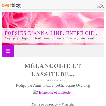
MENU
POÉSIES D'ANNA-LINE, ENTRE CIEL ET TERRE...
Voyage poétique où toute âme est conviée, Voyage inspirant et inspiré, Voyage en soi et d'unité, Voyage au coeur de notre réalité...
MÉLANCOLIE ET
LASSITUDE...
17 DÉCEMBRE 2017
Rédigé par Anna-line... et publié depuis Overblog
Douce ou sournoise mélancolie,