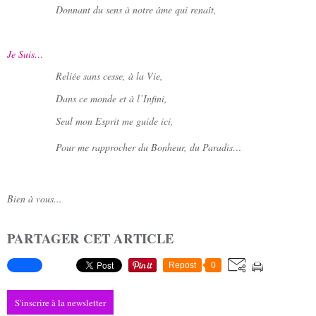
Donnant du sens à notre âme qui renaît,
Je Suis…
Reliée sans cesse, à la Vie,
Dans ce monde et à l’Infini,
Seul mon Esprit me guide ici,
Pour me rapprocher du Bonheur, du Paradis…
Bien à vous...
PARTAGER CET ARTICLE
Repost
0
S'inscrire à la newsletter