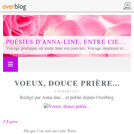
MENU
POÉSIES D'ANNA-LINE, ENTRE CIEL ET TERRE...
Voyage poétique où toute âme est conviée, Voyage inspirant et inspiré, Voyage en soi et d'unité, Voyage au coeur de notre réalité...
VOEUX, DOUCE PRIÈRE...
9 JUILLET 2017
Rédigé par Anna-line... et publié depuis Overblog
J’Espère…
Où que l’on soit sur cette Terre,