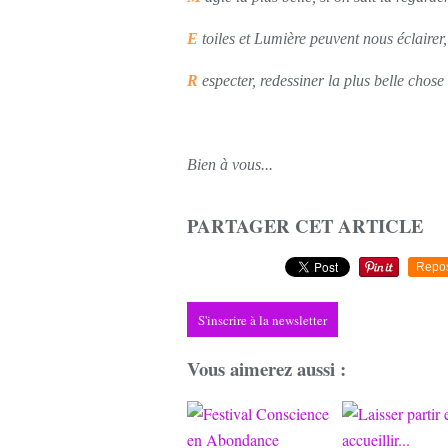
E
toiles et Lumière peuvent nous éclairer,
R
especter, redessiner la plus belle chos
Bien à vous...
PARTAGER CET ARTICLE
Repo
S'inscrire à la newsletter
Vous aimerez aussi :