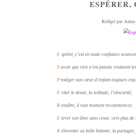
ESPÉRER, 
Rédigé par Anna-l
E
spérer, c’est en toute confiance avancer
S
avoir que rien n’est jamais vraiment te
P
rotéger son cœur d’enfant toujours enj
E
viter le doute, la solitude, l’obscurité,
R
enaître, à tout moment recommencer,
E
lever son âme sans cesse, vers plus de
R
éinventer sa belle histoire, la partager,