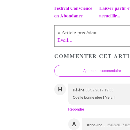
Festival Conscience
Laisser partir e
en Abondance
accueillir...
Eveil...
COMMENTER CET ARTI
Ajouter un commentaire
H
Hélène
05/02/2017 19:33
Quelle bonne idée ! Merci !
Répondre
A
Anna-line...
15/02/2017 02