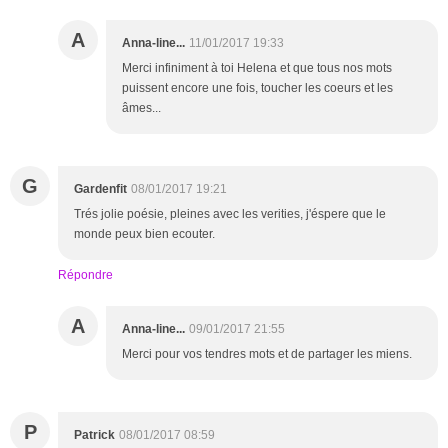
A
Anna-line...
11/01/2017 19:33
Merci infiniment à toi Helena et que tous nos mots
puissent encore une fois, toucher les coeurs et les
âmes...
G
Gardenfit
08/01/2017 19:21
Trés jolie poésie, pleines avec les verities, j'éspere que le
monde peux bien ecouter.
Répondre
A
Anna-line...
09/01/2017 21:55
Merci pour vos tendres mots et de partager les miens.
P
Patrick
08/01/2017 08:59