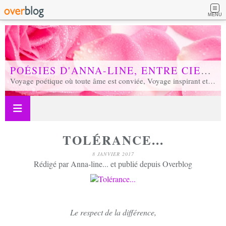
MENU
POÉSIES D'ANNA-LINE, ENTRE CIEL ET TERRE...
Voyage poétique où toute âme est conviée, Voyage inspirant et inspiré, Voyage en soi et d'unité, Voyage au coeur de notre réalité...
TOLÉRANCE...
8 JANVIER 2017
Rédigé par Anna-line... et publié depuis Overblog
Le respect de la différence,